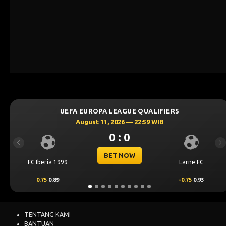
UEFA EUROPA LEAGUE QUALIFIERS
August 11, 2026 — 22:59 WIB
0 : 0
Previous
Ne
BET NOW
FC Iberia 1999
Larne FC
0.75
0.89
-0.75
0.93
TENTANG KAMI
BANTUAN