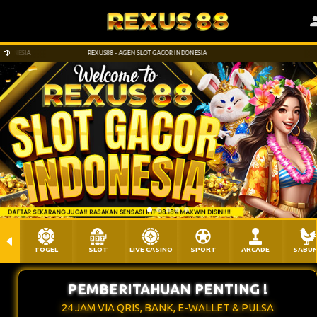
NESIA
REXUS88 - AGEN SLOT GACOR INDONESIA
TOGEL
SLOT
LIVE CASINO
SPORT
ARCADE
SABU
PEMBERITAHUAN PENTING !
24 JAM VIA QRIS, BANK, E-WALLET & PULSA