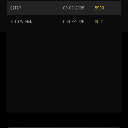
QATAR
05-08-2026
5930
TOTO WUHAN
06-08-2026
0591